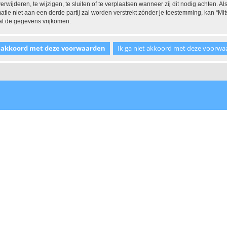
ijderen, te wijzigen, te sluiten of te verplaatsen wanneer zij dit nodig achten. Als
tie niet aan een derde partij zal worden verstrekt zónder je toestemming, kan “
at de gegevens vrijkomen.