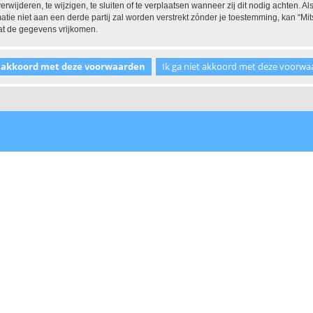
ijderen, te wijzigen, te sluiten of te verplaatsen wanneer zij dit nodig achten. Als
tie niet aan een derde partij zal worden verstrekt zónder je toestemming, kan “
at de gegevens vrijkomen.