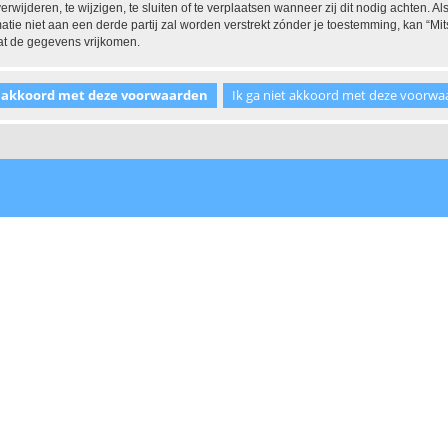
ijderen, te wijzigen, te sluiten of te verplaatsen wanneer zij dit nodig achten. Als
tie niet aan een derde partij zal worden verstrekt zónder je toestemming, kan “
at de gegevens vrijkomen.