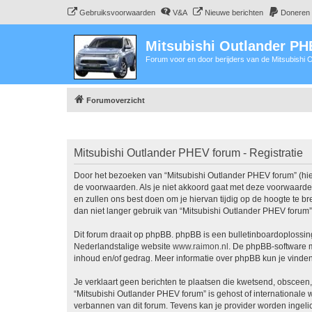
Gebruiksvoorwaarden
V&A
Nieuwe berichten
Doneren
Mitsubishi Outlander P
Forum voor en door berijders van de Mitsubishi
Forumoverzicht
Mitsubishi Outlander PHEV forum - Registratie
Door het bezoeken van “Mitsubishi Outlander PHEV forum” (hier
de voorwaarden. Als je niet akkoord gaat met deze voorwaarde
en zullen ons best doen om je hiervan tijdig op de hoogte te b
dan niet langer gebruik van “Mitsubishi Outlander PHEV forum”
Dit forum draait op phpBB. phpBB is een bulletinboardoplossing
Nederlandstalige website
www.raimon.nl
. De phpBB-software m
inhoud en/of gedrag. Meer informatie over phpBB kun je vinde
Je verklaart geen berichten te plaatsen die kwetsend, obsceen, 
“Mitsubishi Outlander PHEV forum” is gehost of internationale
verbannen van dit forum. Tevens kan je provider worden ingel