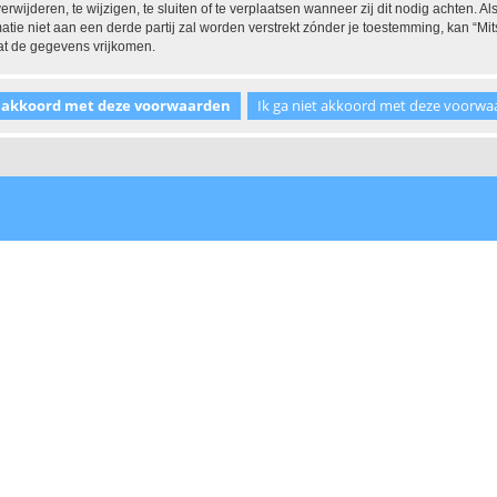
ijderen, te wijzigen, te sluiten of te verplaatsen wanneer zij dit nodig achten. Als
tie niet aan een derde partij zal worden verstrekt zónder je toestemming, kan “
at de gegevens vrijkomen.