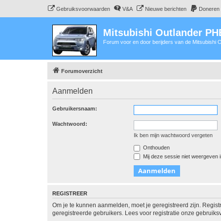
Gebruiksvoorwaarden
V&A
Nieuwe berichten
Doneren
Mitsubishi Outlander P
Forum voor en door berijders van de Mitsubishi
Forumoverzicht
Aanmelden
Gebruikersnaam:
Wachtwoord:
Ik ben mijn wachtwoord vergeten
Onthouden
Mij deze sessie niet weergeven in
REGISTREER
Om je te kunnen aanmelden, moet je geregistreerd zijn. Regist
geregistreerde gebruikers. Lees voor registratie onze gebruiks