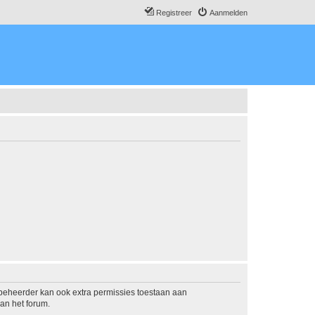
Registreer
Aanmelden
mbeheerder kan ook extra permissies toestaan aan
an het forum.