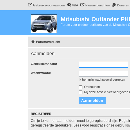
Gebruiksvoorwaarden
V&A
Nieuwe berichten
Doneren
Mitsubishi Outlander P
Forum voor en door berijders van de Mitsubishi
Forumoverzicht
Aanmelden
Gebruikersnaam:
Wachtwoord:
Ik ben mijn wachtwoord vergeten
Onthouden
Mij deze sessie niet weergeven in
REGISTREER
Om je te kunnen aanmelden, moet je geregistreerd zijn. Regist
geregistreerde gebruikers. Lees voor registratie onze gebruiks