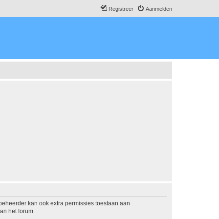
Registreer
Aanmelden
mbeheerder kan ook extra permissies toestaan aan
an het forum.