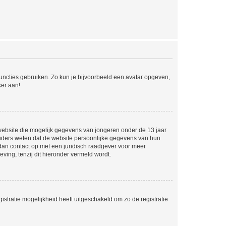
 functies gebruiken. Zo kun je bijvoorbeeld een avatar opgeven,
ker aan!
e website die mogelijk gegevens van jongeren onder de 13 jaar
ouders weten dat de website persoonlijke gegevens van hun
m dan contact op met een juridisch raadgever voor meer
ving, tenzij dit hieronder vermeld wordt.
stratie mogelijkheid heeft uitgeschakeld om zo de registratie