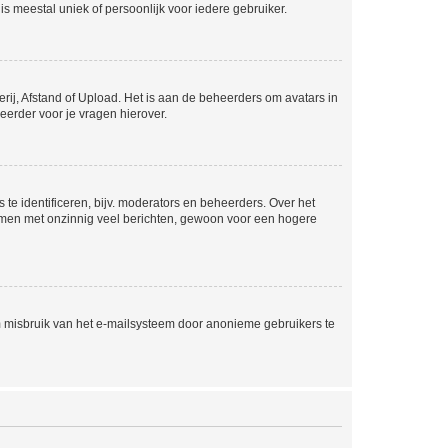
is meestal uniek of persoonlijk voor iedere gebruiker.
rij, Afstand of Upload. Het is aan de beheerders om avatars in
eerder voor je vragen hierover.
te identificeren, bijv. moderators en beheerders. Over het
ammen met onzinnig veel berichten, gewoon voor een hogere
m misbruik van het e-mailsysteem door anonieme gebruikers te