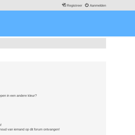
Registreer
Aanmelden
pen in een andere kleur?
n!
nhoud van iemand op dit forum ontvangen!