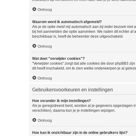
Omhoog
Waarom word ik automatisch afgemeld?
Als je de optie
meld mij automatisch aan bij ieder bezoek
niet 
bij het aanmelden die optie aanvinken. We raden dit echter af a
beschikbaar is, heeft de beheerder deze uitgeschakeld.
Omhoog
Wat doet "verwijder cookies"?
"Verwijder cookies" zorgt dat alle cookies die door phpBB3 z
dit heeft inschakeld, om te zien welke onderwerpen je al gelez
Omhoog
Gebruikersvoorkeuren en instellingen
Hoe verander ik mijn instellingen?
Als je geregistreerd bent, worden al je gegevens opgeslagen i
verschillen), daarna kun je je instellingen wijzigen.
Omhoog
Hoe kan ik onzichtbaar zijn in de online gebruikers lijst?