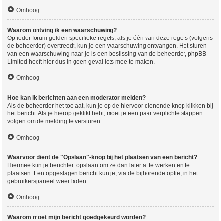
Omhoog
Waarom ontving ik een waarschuwing?
Op ieder forum gelden specifieke regels, als je één van deze regels (volgens
de beheerder) overtreedt, kun je een waarschuwing ontvangen. Het sturen
van een waarschuwing naar je is een beslissing van de beheerder, phpBB
Limited heeft hier dus in geen geval iets mee te maken.
Omhoog
Hoe kan ik berichten aan een moderator melden?
Als de beheerder het toelaat, kun je op de hiervoor dienende knop klikken bij
het bericht. Als je hierop geklikt hebt, moet je een paar verplichte stappen
volgen om de melding te versturen.
Omhoog
Waarvoor dient de "Opslaan"-knop bij het plaatsen van een bericht?
Hiermee kun je berichten opslaan om ze dan later af te werken en te
plaatsen. Een opgeslagen bericht kun je, via de bijhorende optie, in het
gebruikerspaneel weer laden.
Omhoog
Waarom moet mijn bericht goedgekeurd worden?