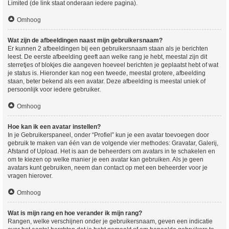
Limited (de link staat onderaan iedere pagina).
Omhoog
Wat zijn de afbeeldingen naast mijn gebruikersnaam?
Er kunnen 2 afbeeldingen bij een gebruikersnaam staan als je berichten
leest. De eerste afbeelding geeft aan welke rang je hebt, meestal zijn dit
sterretjes of blokjes die aangeven hoeveel berichten je geplaatst hebt of wat
je status is. Hieronder kan nog een tweede, meestal grotere, afbeelding
staan, beter bekend als een avatar. Deze afbeelding is meestal uniek of
persoonlijk voor iedere gebruiker.
Omhoog
Hoe kan ik een avatar instellen?
In je Gebruikerspaneel, onder “Profiel” kun je een avatar toevoegen door
gebruik te maken van één van de volgende vier methodes: Gravatar, Galerij,
Afstand of Upload. Het is aan de beheerders om avatars in te schakelen en
om te kiezen op welke manier je een avatar kan gebruiken. Als je geen
avatars kunt gebruiken, neem dan contact op met een beheerder voor je
vragen hierover.
Omhoog
Wat is mijn rang en hoe verander ik mijn rang?
Rangen, welke verschijnen onder je gebruikersnaam, geven een indicatie