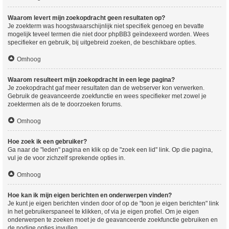
Waarom levert mijn zoekopdracht geen resultaten op?
Je zoekterm was hoogstwaarschijnlijk niet specifiek genoeg en bevatte
mogelijk teveel termen die niet door phpBB3 geïndexeerd worden. Wees
specifieker en gebruik, bij uitgebreid zoeken, de beschikbare opties.
Omhoog
Waarom resulteert mijn zoekopdracht in een lege pagina?
Je zoekopdracht gaf meer resultaten dan de webserver kon verwerken.
Gebruik de geavanceerde zoekfunctie en wees specifieker met zowel je
zoektermen als de te doorzoeken forums.
Omhoog
Hoe zoek ik een gebruiker?
Ga naar de "leden" pagina en klik op de "zoek een lid" link. Op die pagina,
vul je de voor zichzelf sprekende opties in.
Omhoog
Hoe kan ik mijn eigen berichten en onderwerpen vinden?
Je kunt je eigen berichten vinden door of op de "toon je eigen berichten" link
in het gebruikerspaneel te klikken, of via je eigen profiel. Om je eigen
onderwerpen te zoeken moet je de geavanceerde zoekfunctie gebruiken en
de nodige opties invullen.