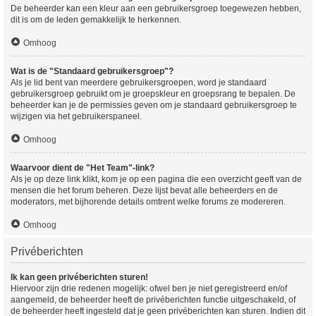
De beheerder kan een kleur aan een gebruikersgroep toegewezen hebben,
dit is om de leden gemakkelijk te herkennen.
Omhoog
Wat is de "Standaard gebruikersgroep"?
Als je lid bent van meerdere gebruikersgroepen, word je standaard
gebruikersgroep gebruikt om je groepskleur en groepsrang te bepalen. De
beheerder kan je de permissies geven om je standaard gebruikersgroep te
wijzigen via het gebruikerspaneel.
Omhoog
Waarvoor dient de "Het Team"-link?
Als je op deze link klikt, kom je op een pagina die een overzicht geeft van de
mensen die het forum beheren. Deze lijst bevat alle beheerders en de
moderators, met bijhorende details omtrent welke forums ze modereren.
Omhoog
Privéberichten
Ik kan geen privéberichten sturen!
Hiervoor zijn drie redenen mogelijk: ofwel ben je niet geregistreerd en/of
aangemeld, de beheerder heeft de privéberichten functie uitgeschakeld, of
de beheerder heeft ingesteld dat je geen privéberichten kan sturen. Indien dit