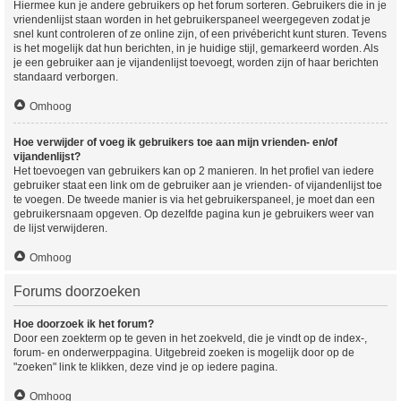
Hiermee kun je andere gebruikers op het forum sorteren. Gebruikers die in je
vriendenlijst staan worden in het gebruikerspaneel weergegeven zodat je
snel kunt controleren of ze online zijn, of een privébericht kunt sturen. Tevens
is het mogelijk dat hun berichten, in je huidige stijl, gemarkeerd worden. Als
je een gebruiker aan je vijandenlijst toevoegt, worden zijn of haar berichten
standaard verborgen.
Omhoog
Hoe verwijder of voeg ik gebruikers toe aan mijn vrienden- en/of
vijandenlijst?
Het toevoegen van gebruikers kan op 2 manieren. In het profiel van iedere
gebruiker staat een link om de gebruiker aan je vrienden- of vijandenlijst toe
te voegen. De tweede manier is via het gebruikerspaneel, je moet dan een
gebruikersnaam opgeven. Op dezelfde pagina kun je gebruikers weer van
de lijst verwijderen.
Omhoog
Forums doorzoeken
Hoe doorzoek ik het forum?
Door een zoekterm op te geven in het zoekveld, die je vindt op de index-,
forum- en onderwerppagina. Uitgebreid zoeken is mogelijk door op de
"zoeken" link te klikken, deze vind je op iedere pagina.
Omhoog