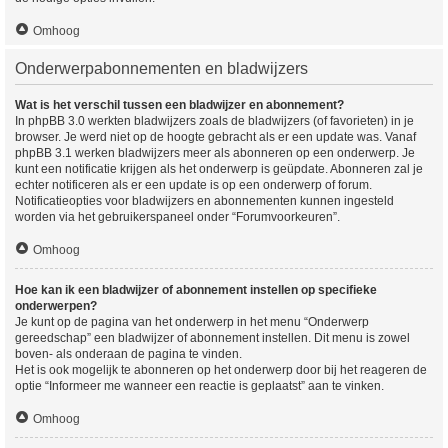
Omhoog
Onderwerpabonnementen en bladwijzers
Wat is het verschil tussen een bladwijzer en abonnement?
In phpBB 3.0 werkten bladwijzers zoals de bladwijzers (of favorieten) in je
browser. Je werd niet op de hoogte gebracht als er een update was. Vanaf
phpBB 3.1 werken bladwijzers meer als abonneren op een onderwerp. Je
kunt een notificatie krijgen als het onderwerp is geüpdate. Abonneren zal je
echter notificeren als er een update is op een onderwerp of forum.
Notificatieopties voor bladwijzers en abonnementen kunnen ingesteld
worden via het gebruikerspaneel onder “Forumvoorkeuren”.
Omhoog
Hoe kan ik een bladwijzer of abonnement instellen op specifieke
onderwerpen?
Je kunt op de pagina van het onderwerp in het menu “Onderwerp
gereedschap” een bladwijzer of abonnement instellen. Dit menu is zowel
boven- als onderaan de pagina te vinden.
Het is ook mogelijk te abonneren op het onderwerp door bij het reageren de
optie “Informeer me wanneer een reactie is geplaatst” aan te vinken.
Omhoog