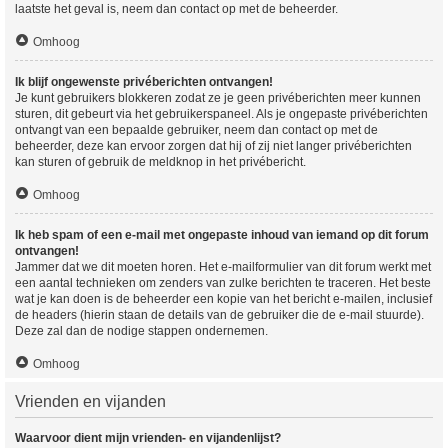
laatste het geval is, neem dan contact op met de beheerder.
Omhoog
Ik blijf ongewenste privéberichten ontvangen!
Je kunt gebruikers blokkeren zodat ze je geen privéberichten meer kunnen
sturen, dit gebeurt via het gebruikerspaneel. Als je ongepaste privéberichten
ontvangt van een bepaalde gebruiker, neem dan contact op met de
beheerder, deze kan ervoor zorgen dat hij of zij niet langer privéberichten
kan sturen of gebruik de meldknop in het privébericht.
Omhoog
Ik heb spam of een e-mail met ongepaste inhoud van iemand op dit forum
ontvangen!
Jammer dat we dit moeten horen. Het e-mailformulier van dit forum werkt met
een aantal technieken om zenders van zulke berichten te traceren. Het beste
wat je kan doen is de beheerder een kopie van het bericht e-mailen, inclusief
de headers (hierin staan de details van de gebruiker die de e-mail stuurde).
Deze zal dan de nodige stappen ondernemen.
Omhoog
Vrienden en vijanden
Waarvoor dient mijn vrienden- en vijandenlijst?