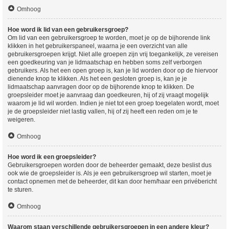
Omhoog
Hoe word ik lid van een gebruikersgroep?
Om lid van een gebruikersgroep te worden, moet je op de bijhorende link
klikken in het gebruikerspaneel, waarna je een overzicht van alle
gebruikersgroepen krijgt. Niet alle groepen zijn vrij toegankelijk, ze vereisen
een goedkeuring van je lidmaatschap en hebben soms zelf verborgen
gebruikers. Als het een open groep is, kan je lid worden door op de hiervoor
dienende knop te klikken. Als het een gesloten groep is, kan je je
lidmaatschap aanvragen door op de bijhorende knop te klikken. De
groepsleider moet je aanvraag dan goedkeuren, hij of zij vraagt mogelijk
waarom je lid wil worden. Indien je niet tot een groep toegelaten wordt, moet
je de groepsleider niet lastig vallen, hij of zij heeft een reden om je te
weigeren.
Omhoog
Hoe word ik een groepsleider?
Gebruikersgroepen worden door de beheerder gemaakt, deze beslist dus
ook wie de groepsleider is. Als je een gebruikersgroep wil starten, moet je
contact opnemen met de beheerder, dit kan door hem/haar een privébericht
te sturen.
Omhoog
Waarom staan verschillende gebruikersgroepen in een andere kleur?