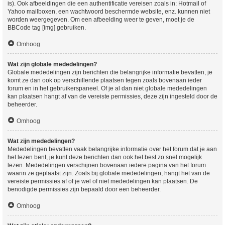
is). Ook afbeeldingen die een authentificatie vereisen zoals in: Hotmail of
Yahoo mailboxen, een wachtwoord beschermde website, enz. kunnen niet
worden weergegeven. Om een afbeelding weer te geven, moet je de
BBCode tag [img] gebruiken.
Omhoog
Wat zijn globale mededelingen?
Globale mededelingen zijn berichten die belangrijke informatie bevatten, je
komt ze dan ook op verschillende plaatsen tegen zoals bovenaan ieder
forum en in het gebruikerspaneel. Of je al dan niet globale mededelingen
kan plaatsen hangt af van de vereiste permissies, deze zijn ingesteld door de
beheerder.
Omhoog
Wat zijn mededelingen?
Mededelingen bevatten vaak belangrijke informatie over het forum dat je aan
het lezen bent, je kunt deze berichten dan ook het best zo snel mogelijk
lezen. Mededelingen verschijnen bovenaan iedere pagina van het forum
waarin ze geplaatst zijn. Zoals bij globale mededelingen, hangt het van de
vereiste permissies af of je wel of niet mededelingen kan plaatsen. De
benodigde permissies zijn bepaald door een beheerder.
Omhoog