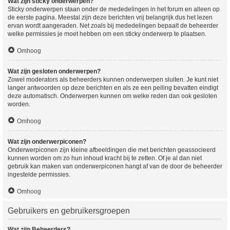
Wat zijn sticky onderwerpen?
Sticky onderwerpen staan onder de mededelingen in het forum en alleen op
de eerste pagina. Meestal zijn deze berichten vrij belangrijk dus het lezen
ervan wordt aangeraden. Net zoals bij mededelingen bepaalt de beheerder
welke permissies je moet hebben om een sticky onderwerp te plaatsen.
Omhoog
Wat zijn gesloten onderwerpen?
Zowel moderators als beheerders kunnen onderwerpen sluiten. Je kunt niet
langer antwoorden op deze berichten en als ze een peiling bevatten eindigt
deze automatisch. Onderwerpen kunnen om welke reden dan ook gesloten
worden.
Omhoog
Wat zijn onderwerpiconen?
Onderwerpiconen zijn kleine afbeeldingen die met berichten geassocieerd
kunnen worden om zo hun inhoud kracht bij te zetten. Of je al dan niet
gebruik kan maken van onderwerpiconen hangt af van de door de beheerder
ingestelde permissies.
Omhoog
Gebruikers en gebruikersgroepen
Wat zijn Beheerders?