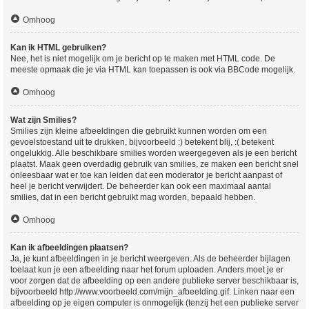
Omhoog
Kan ik HTML gebruiken?
Nee, het is niet mogelijk om je bericht op te maken met HTML code. De
meeste opmaak die je via HTML kan toepassen is ook via BBCode mogelijk.
Omhoog
Wat zijn Smilies?
Smilies zijn kleine afbeeldingen die gebruikt kunnen worden om een
gevoelstoestand uit te drukken, bijvoorbeeld :) betekent blij, :( betekent
ongelukkig. Alle beschikbare smilies worden weergegeven als je een bericht
plaatst. Maak geen overdadig gebruik van smilies, ze maken een bericht snel
onleesbaar wat er toe kan leiden dat een moderator je bericht aanpast of
heel je bericht verwijdert. De beheerder kan ook een maximaal aantal
smilies, dat in een bericht gebruikt mag worden, bepaald hebben.
Omhoog
Kan ik afbeeldingen plaatsen?
Ja, je kunt afbeeldingen in je bericht weergeven. Als de beheerder bijlagen
toelaat kun je een afbeelding naar het forum uploaden. Anders moet je er
voor zorgen dat de afbeelding op een andere publieke server beschikbaar is,
bijvoorbeeld http://www.voorbeeld.com/mijn_afbeelding.gif. Linken naar een
afbeelding op je eigen computer is onmogelijk (tenzij het een publieke server