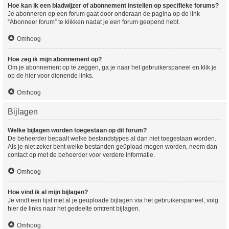
Hoe kan ik een bladwijzer of abonnement instellen op specifieke forums?
Je abonneren op een forum gaat door onderaan de pagina op de link
“Abonneer forum” te klikken nadat je een forum geopend hebt.
Omhoog
Hoe zeg ik mijn abonnement op?
Om je abonnement op te zeggen, ga je naar het gebruikerspaneel en klik je
op de hier voor dienende links.
Omhoog
Bijlagen
Welke bijlagen worden toegestaan op dit forum?
De beheerder bepaalt welke bestandstypes al dan niet toegestaan worden.
Als je niet zeker bent welke bestanden geüpload mogen worden, neem dan
contact op met de beheerder voor verdere informatie.
Omhoog
Hoe vind ik al mijn bijlagen?
Je vindt een lijst met al je geüploade bijlagen via het gebruikerspaneel, volg
hier de links naar het gedeelte omtrent bijlagen.
Omhoog