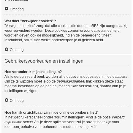
Omhoog
Wat doet "verwijder cookies"?
"Verwijder cookies" zorgt dat alle cookies die door phpBB3 zijn aangemaakt,
weer verwijderd worden. Deze cookies zorgen ervoor dat je aangemeld
wordt en geven ook de mogelijkheid, indien de beheerder dit heeft
inschakeld, om te zien welke onderwerpen je al gelezen hebt.
Omhoog
Gebruikersvoorkeuren en instellingen
Hoe verander ik mijn instellingen?
Als je geregistreerd bent, worden al je gegevens opgeslagen in de database.
Om ze te wijzigen moet je op de
gebruikerspaneel
link klikken (deze staat
meestal bovenaan op de pagina, maar dit kan verschillen), daarna kun je je
instellingen wijzigen.
Omhoog
Hoe kan ik onzichtbaar zijn in de online gebruikers lijst?
In het gebruikerspaneel onder "foruminstellingen", vind je de optie
Verberg
mijn online status
. Als je deze optie activeert zul je onzichtbaar zijn voor
iedereen, behalve voor beheerders, moderators en jezelf.